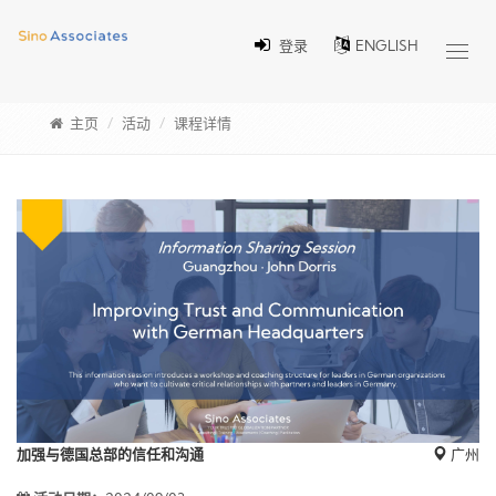
登录
ENGLISH
Toggl
navig
主页
活动
课程详情
加强与德国总部的信任和沟通
广州