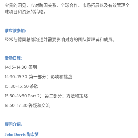
宝贵的洞见，应对跨国关系、全球合作、市场拓展以及有效管理全
球项目和资源的策略。
谁应该参加:
经常与德国总部沟通并需要影响对方的团队管理者和成员。
活
动日程：
14:15-14:30
签到
14:30-15:30
第一部分：影响和挑战
15: 30-15: 50
茶歇
15:50-16:50 Part 2
：
第二部分：方法和策略
16:50-17: 30
答疑和交流
顾问介绍:
John Dorris 陶宏梦