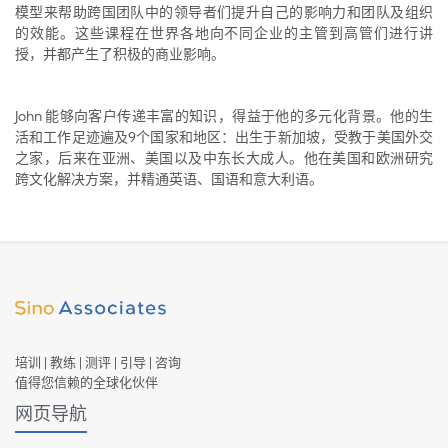
模型来帮助跨国团队中的领导者们提升自己的影响力和团队及组织
的效能。这些课程在世界各地向不同企业的主管到高管们进行讲
授，并都产生了积极的商业影响。
John
能够向客户传递丰富的知识，得益于他的多元化背景。他的生
9
活和工作足迹遍及
个国家和地区：出生于新加坡，受教于美国外交
之家，后来在亚洲、美国以及中东长大成人。他在美国和欧洲研究
跨文化解决方案，并精通英语、国语和意大利语。
培训 | 教练 | 测评 | 引导 | 咨询
值得您信赖的全球化伙伴
网页导航