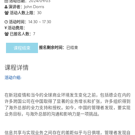
活动日期：
2024/09/03
演讲者：
John Dorris
活动人数上限：
30
活动时间：
14:30 ~ 17:30
活动费用：
已报名人数：
7
报名剩余时间：
已结束
课程结束
课程详情
活动介绍:
在新冠疫情和当今的全球商业环境发生变化之前，包括德企在内的
许多跨国公司在中国取得了显著的业务增长和扩张，许多组织得到
了海外总部的全力支持和授权。如今，中国的管理者发现，要实现
业务目标，与海外总部的沟通和影响力是一项挑战。
信息共享与实现业务之间存在的差距似乎与日俱增，管理者发现自