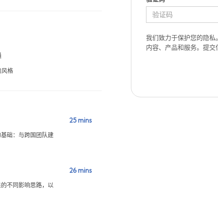
我们致力于保护您的隐私
内容、产品和服务。提交
通
的风格
25
mins
的基础：与跨国团队建
26
mins
来的不同影响思路，以