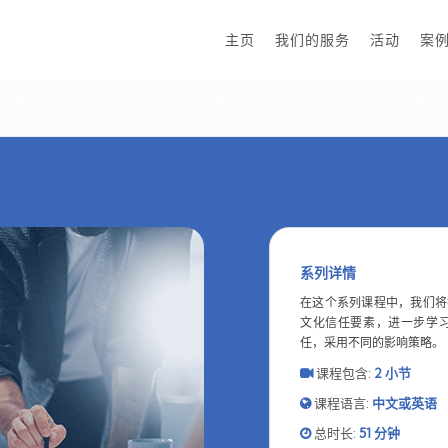
主页
我们的服务
活动
案
系列详情
在这个系列课程中，我们将
文化信任要素，进一步学
任，采用不同的影响策略。
课程包含:
2
小节
课程语言:
中文或英语
总时长:
51 分钟