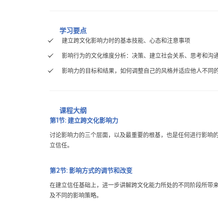
学习要点
建立跨文化影响力时的基本技能、心态和注意事项
影响行为的文化维度分析：决策、建立社会关系、思考和沟
影响力的目标和结果，如何调整自己的风格并适应他人不同
课程大纲
第
1
节:
建立跨文化影响力
讨论影响力的三个层面，以及最重要的根基，也是任何进行影响
立信任。
第
2
节:
影响方式的调节和改变
在建立信任基础上，进一步讲解跨文化能力所处的不同阶段所带
及不同的影响策略。