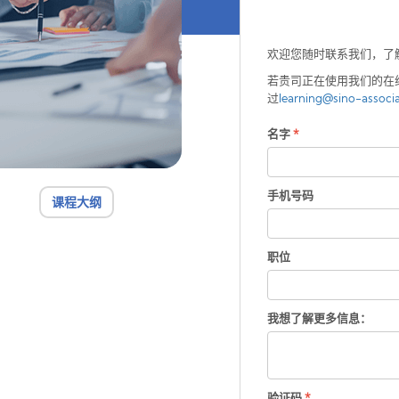
欢迎您随时联系我们，了
若贵司正在使用我们的在
过
learning@sino-associ
名字
*
手机号码
课程大纲
职位
我想了解更多信息：
验证码
*