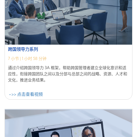
跨国领导力系列
7
小节 |
1 小时 58 分钟
通过介绍跨国领导力 3A 框架，帮助跨国管理者建立全球化意识和适
应性，衔接跨国团队之间以及分部与总部之间的战略、资源、人才和
文化，推进业务结果。
->> 点击查看视频