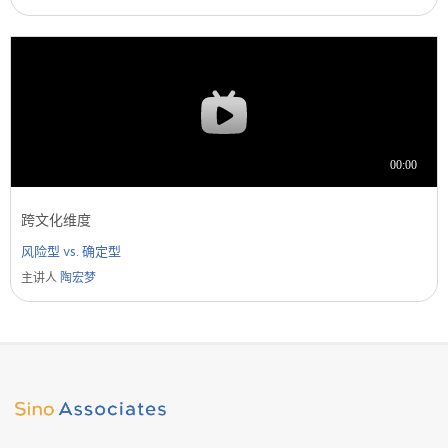
跨文化维度
风险型 vs. 确定型
主讲人
陶宏梦