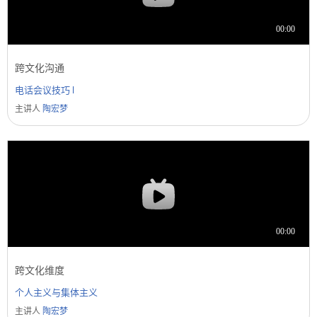
跨文化沟通
电话会议技巧 I
主讲人
陶宏梦
跨文化维度
个人主义与集体主义
主讲人
陶宏梦