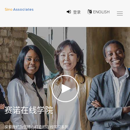
登录
ENGLISH
Toggl
navig
赛诺在线学院
探索我们为您精心打造的在线学习系列