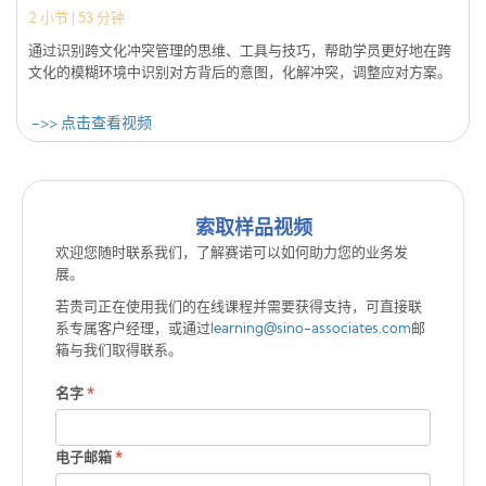
2
小节 |
53 分钟
通过识别跨文化冲突管理的思维、工具与技巧，帮助学员更好地在跨
文化的模糊环境中识别对方背后的意图，化解冲突，调整应对方案。
->> 点击查看视频
索取样品视频
欢迎您随时联系我们，了解赛诺可以如何助力您的业务发
展。
若贵司正在使用我们的在线课程并需要获得支持，可直接联
系专属客户经理，或通过
learning@sino-associates.com
邮
箱与我们取得联系。
名字
*
电子邮箱
*