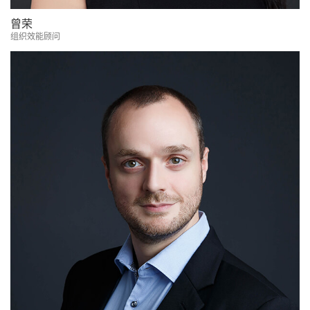
曾荣
组织效能顾问