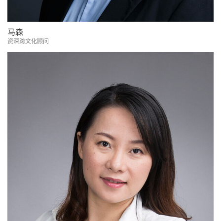
马森
资深跨文化顾问