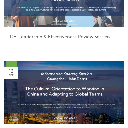
DEI Leadership & Effectiveness Review Session
12
SEP