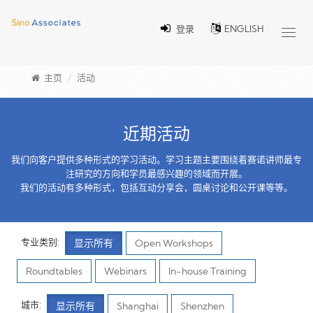
登录
ENGLISH
Toggl
navig
主页
活动
近期活动
我们向客户提供多种形式的学习活动。学习主题主要围绕着赛诺讲师最专
注研究的方向和学员最感兴趣的领域而开展。
我们的活动有多种形式，包括互动分享会，圆桌讨论和公开课等等。
专业类别:
显示所有
Open Workshops
Roundtables
Webinars
In-house Training
城市:
显示所有
Shanghai
Shenzhen