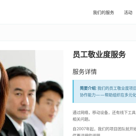
我们的服务
活动
员工敬业度服务
服务详情
简要介绍:
我们的员工敬业度项
协作能力——帮助组织在多元化
通过网络，移动设备，还有线下工具
相关问题。
自2007年起，我们的项目团队就
供更详细的说明。