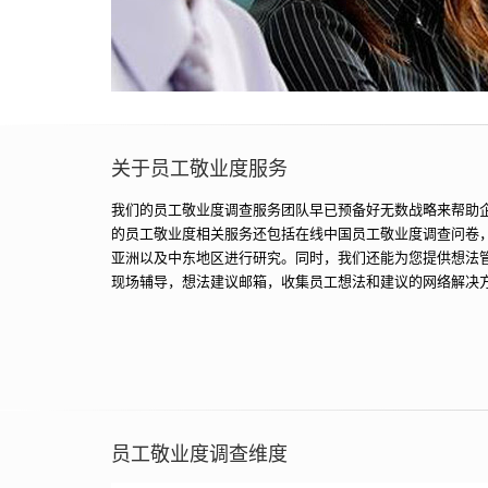
关于员工敬业度服务
我们的员工敬业度调查服务团队早已预备好无数战略来帮助
的员工敬业度相关服务还包括在线中国员工敬业度调查问卷，
亚洲以及中东地区进行研究。同时，我们还能为您提供想法
现场辅导，想法建议邮箱，收集员工想法和建议的网络解决
员工敬业度调查维度