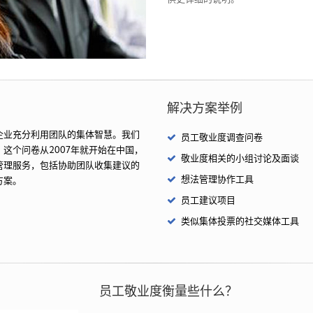
解决方案举例
企业充分利用团队的集体智慧。我们
员工敬业度调查问卷
这个问卷从2007年就开始在中国，
敬业度相关的小组讨论及面谈
管理服务，包括协助团队收集建议的
想法管理协作工具
方案。
员工建议项目
类似集体投票的社交媒体工具
员工敬业度衡量些什么？