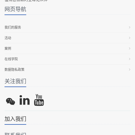
网页导航
我们的服务
活动
案例
在线学院
数据隐私政策
关注我们
加入我们